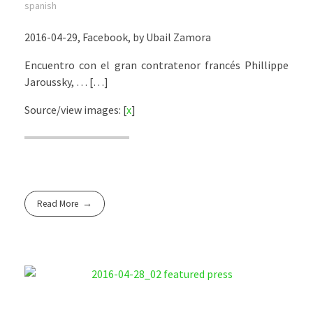
spanish
2016-04-29, Facebook, by Ubail Zamora
Encuentro con el gran contratenor francés Phillippe
Jaroussky, … […]
Source/view images: [
x
]
Read More