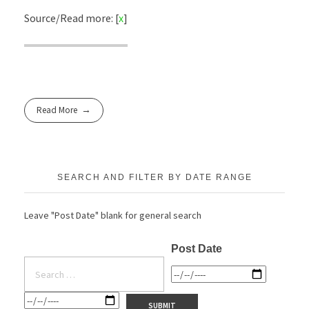
Source/Read more: [
x
]
Read More
SEARCH AND FILTER BY DATE RANGE
Leave "Post Date" blank for general search
Post Date