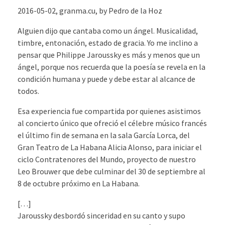
2016-05-02, granma.cu, by Pedro de la Hoz
Alguien dijo que cantaba como un ángel. Musicalidad,
timbre, entonación, estado de gracia. Yo me inclino a
pensar que Philippe Ja­rouss­ky es más y menos que un
ángel, porque nos recuerda que la poesía se revela en la
condición humana y puede y debe estar al alcance de
todos.
Esa experiencia fue compartida por quienes asistimos
al concierto único que ofreció el célebre músico francés
el último fin de semana en la sala García Lorca, del
Gran Teatro de La Habana Alicia Alonso, para iniciar el
ciclo Contratenores del Mun­do, proyecto de nuestro
Leo Brouwer que debe culminar del 30 de septiembre al
8 de octubre próximo en La Habana.
[…]
Jaroussky desbordó sinceridad en su canto y supo