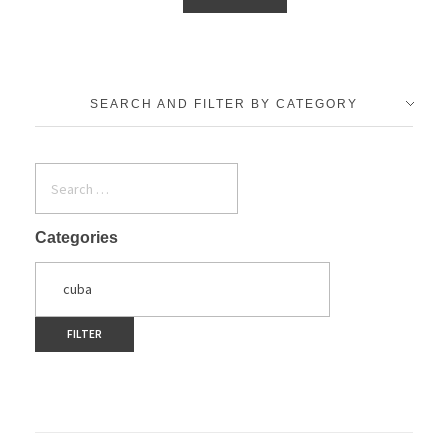
SEARCH AND FILTER BY CATEGORY
Categories