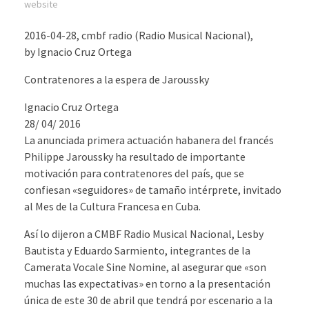
website
2016-04-28, cmbf radio (Radio Musical Nacional),
by Ignacio Cruz Ortega
Contratenores a la espera de Jaroussky
Ignacio Cruz Ortega
28/ 04/ 2016
La anunciada primera actuación habanera del francés
Philippe Jaroussky ha resultado de importante
motivación para contratenores del país, que se
confiesan «seguidores­» de tamaño intérprete, invitado
al Mes de la Cultura Francesa en Cuba.
Así lo dijeron a CMBF Radio Musical Nacional, Lesby
Bautista y Eduardo Sarmiento, integrantes de la
Camerata Vocale Sine Nomine, al asegurar que «son
muchas las expectativas» en torno a la presentación
única de este 30 de abril que tendrá por escenario a la