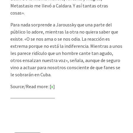
Metastasio me llevó a Caldara. Y así tantas otras
cosas».
Para nada sorprende a Jaroussky que una parte del
público lo adore, mientras la otra no quiera saber que
existe. «O se nos ama o se nos odia. La reacción es
extrema porque no está la indiferencia. Mientras a unos
les parece ridículo que un hombre cante tan agudo,
otros ensalzan nuestra voz», señala, aunque de seguro
vino a actuar para nosotros consciente de que fanes se
le sobrarán en Cuba.
Source/Read more: [
x
]