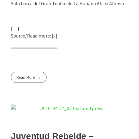
Sala Lorca del Gran Teatro de La Habana Alicia Alonso.
[…]
Source/Read more: [
x
]
Read More
Juventud Rebelde –