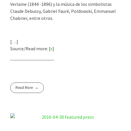
Verlaine (1844 -1896) y la música de los simbolistas
Claude Debussy, Gabriel Fauré, Poldowski, Emmanuel
Chabrier, entre otros.
[…]
Source/Read more: [
x
]
Read More