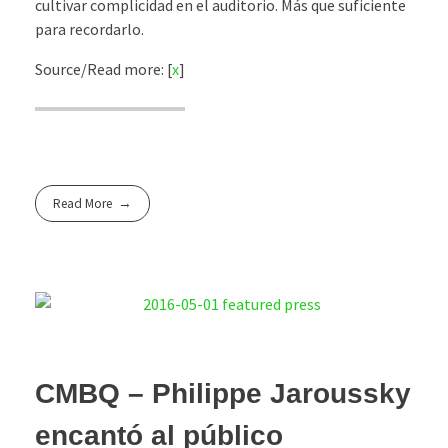
cultivar complicidad en el auditorio. Más que suficiente
para recordarlo.
Source/Read more: [
x
]
Read More
CMBQ – Philippe Jaroussky
encantó al público