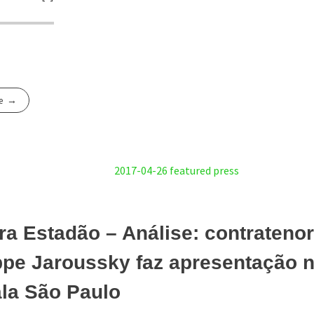
e
ra Estadão – Análise: contratenor
ppe Jaroussky faz apresentação n
la São Paulo