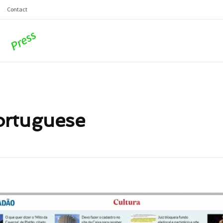
Contact
portuguese