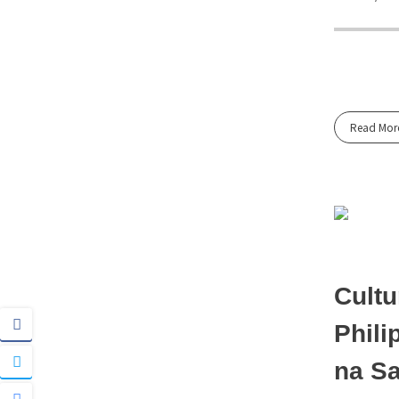
Read Mor
Cultu
Phili
na Sa