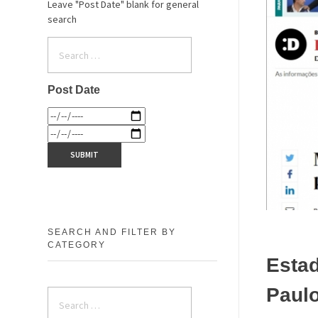
Leave "Post Date" blank for general
search
Post Date
SEARCH AND FILTER BY
CATEGORY
Estad
Paulo