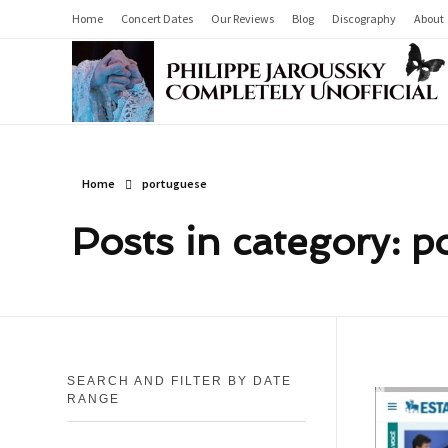
Home
Concert Dates
Our Reviews
Blog
Discography
About
Philippe Jaroussky Completely Unofficial
Press Archive
Home
portuguese
Posts in category: 
SEARCH AND FILTER BY DATE
RANGE