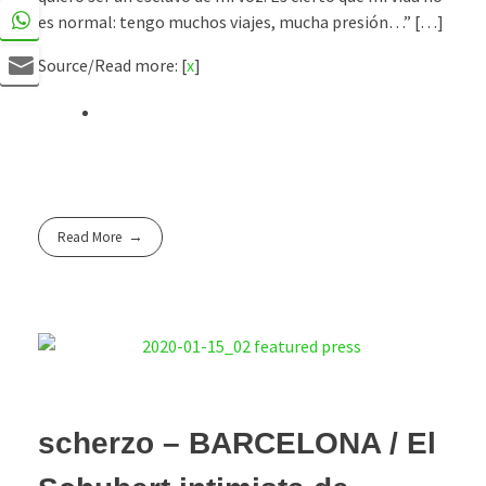
es normal: tengo muchos viajes, mucha presión…” […]
Source/Read more: [
x
]
Read More
scherzo – BARCELONA / El