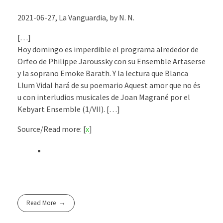
2021-06-27, La Vanguardia, by N. N.
[…]
Hoy domingo es imperdible el programa alrededor de
Orfeo de Philippe Jaroussky con su Ensemble Artaserse
y la soprano Emoke Barath. Y la lectura que Blanca
Llum Vidal hará de su poemario Aquest amor que no és
u con interludios musicales de Joan Magrané por el
Kebyart Ensemble (1/VII). […]
Source/Read more: [
x
]
Read More