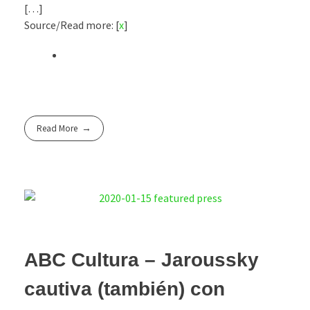
[…]
Source/Read more: [
x
]
Read More
ABC Cultura – Jaroussky
cautiva (también) con