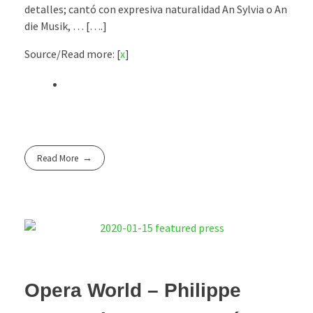
detalles; cantó con expresiva naturalidad An Sylvia o An
die Musik, … [….]
Source/Read more: [
x
]
Read More
Opera World – Philippe