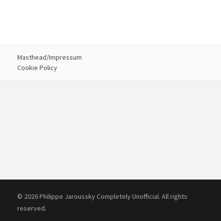
Masthead/Impressum
Cookie Policy
© 2026 Philippe Jaroussky Completely Unofficial. All rights
reserved.