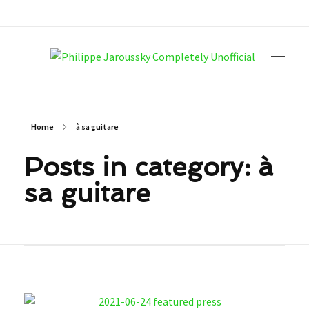
Philippe Jaroussky Completely Unofficial
Press Archive
Home
à sa guitare
Posts in category: à
sa guitare