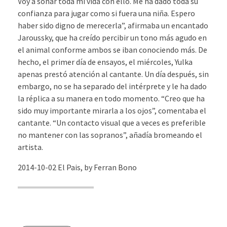
Voy a soñar toda mi vida con ello. Me ha dado toda su
confianza para jugar como si fuera una niña. Espero
haber sido digno de merecerla”, afirmaba un encantado
Jaroussky, que ha creído percibir un tono más agudo en
el animal conforme ambos se iban conociendo más. De
hecho, el primer día de ensayos, el miércoles, Yulka
apenas prestó atención al cantante. Un día después, sin
embargo, no se ha separado del intérprete y le ha dado
la réplica a su manera en todo momento. “Creo que ha
sido muy importante mirarla a los ojos”, comentaba el
cantante. “Un contacto visual que a veces es preferible
no mantener con las sopranos”, añadía bromeando el
artista.
2014-10-02 El Pais, by Ferran Bono