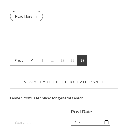
Read More
First
1
...
15
16
17
SEARCH AND FILTER BY DATE RANGE
Leave "Post Date" blank for general search
Post Date