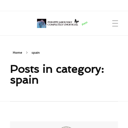
Philippe Jaroussky Completely Unofficial
Press Archive
Home
spain
Posts in category:
spain