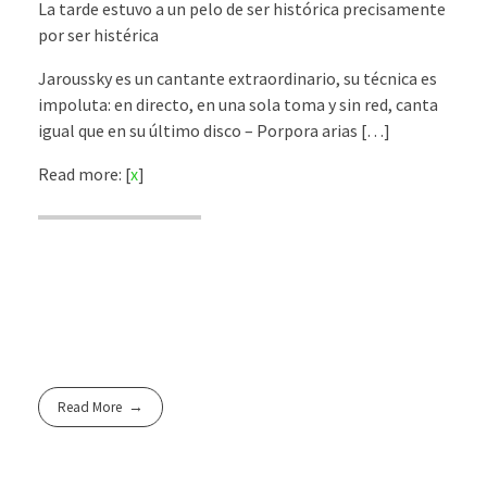
La tarde estuvo a un pelo de ser histórica precisamente
por ser histérica
Jaroussky es un cantante extraordinario, su técnica es
impoluta: en directo, en una sola toma y sin red, canta
igual que en su último disco – Porpora arias […]
Read more: [
x
]
Read More