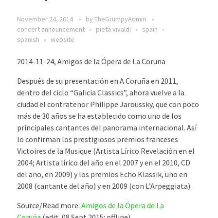
November 24, 2014
by
TheGrumpyAdmin
concert announcement
pietà vivaldi
spain
spanish
website
2014-11-24, Amigos de la Ópera de La Coruna
Después de su presentación en A Coruña en 2011,
dentro del ciclo “Galicia Classics”, ahora vuelve a la
ciudad el contratenor Philippe Jaroussky, que con poco
más de 30 años se ha establecido como uno de los
principales cantantes del panorama internacional. Así
lo confirman los prestigiosos premios franceses
Victoires de la Musique (Artista Lírico Revelación en el
2004; Artista lírico del año en el 2007 y en el 2010, CD
del año, en 2009) y los premios Echo Klassik, uno en
2008 (cantante del año) y en 2009 (con L’Arpeggiata).
Source/Read more:
Amigos de la Ópera de La
Coruña
(edit, 08 Sept 2015: offline)