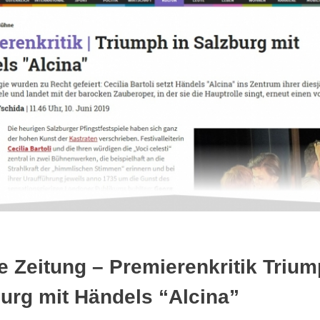
e Zeitung – Premierenkritik Trium
urg mit Händels “Alcina”