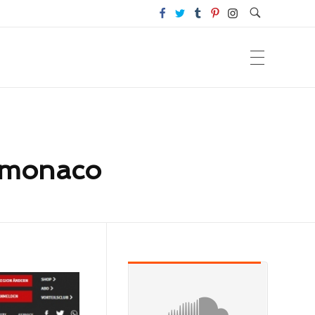
– monaco