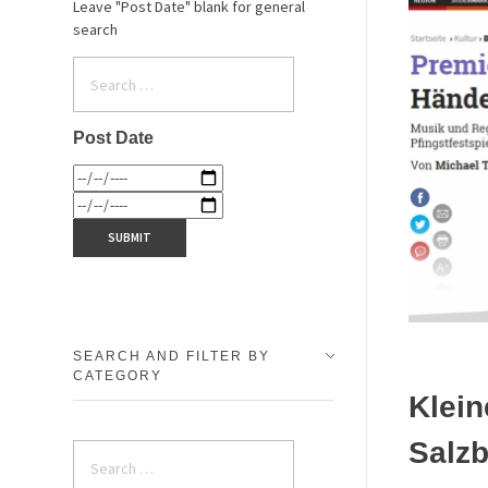
Leave "Post Date" blank for general
search
Post Date
SEARCH AND FILTER BY
CATEGORY
Klein
Salzb