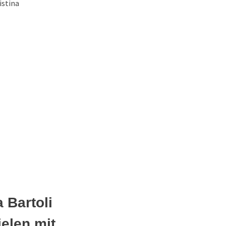
istina
 Bartoli
ielen mit