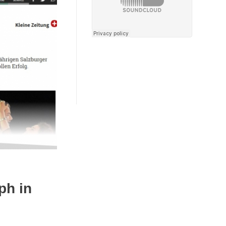
ph in