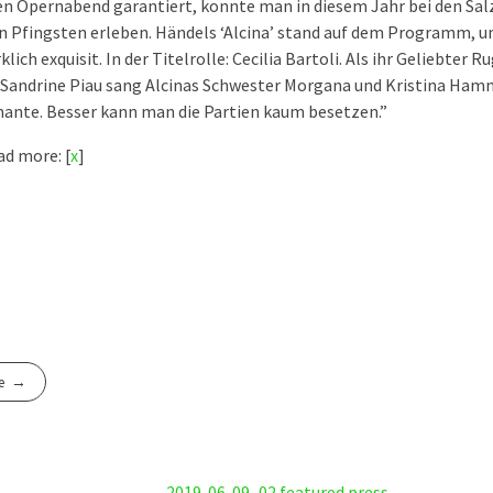
n Opernabend garantiert, konnte man in diesem Jahr bei den Sal
n Pfingsten erleben. Händels ‘Alcina’ stand auf dem Programm, u
rklich exquisit. In der Titelrolle: Cecilia Bartoli. Als ihr Geliebter 
. Sandrine Piau sang Alcinas Schwester Morgana und Kristina Ha
ante. Besser kann man die Partien kaum besetzen.”
d more: [
x
]
e