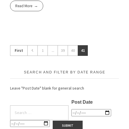
Read More
First
1
...
39
40
41
SEARCH AND FILTER BY DATE RANGE
Leave "Post Date" blank for general search
Post Date