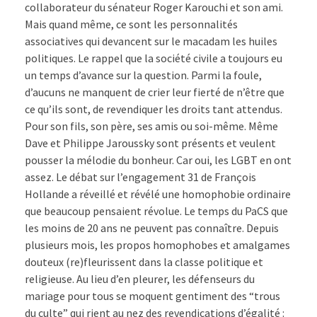
collaborateur du sénateur Roger Karouchi et son ami.
Mais quand même, ce sont les personnalités
associatives qui devancent sur le macadam les huiles
politiques. Le rappel que la société civile a toujours eu
un temps d’avance sur la question. Parmi la foule,
d’aucuns ne manquent de crier leur fierté de n’être que
ce qu’ils sont, de revendiquer les droits tant attendus.
Pour son fils, son père, ses amis ou soi-même. Même
Dave et Philippe Jaroussky sont présents et veulent
pousser la mélodie du bonheur. Car oui, les LGBT en ont
assez. Le débat sur l’engagement 31 de François
Hollande a réveillé et révélé une homophobie ordinaire
que beaucoup pensaient révolue. Le temps du PaCS que
les moins de 20 ans ne peuvent pas connaître. Depuis
plusieurs mois, les propos homophobes et amalgames
douteux (re)fleurissent dans la classe politique et
religieuse. Au lieu d’en pleurer, les défenseurs du
mariage pour tous se moquent gentiment des “trous
du culte” qui rient au nez des revendications d’égalité :