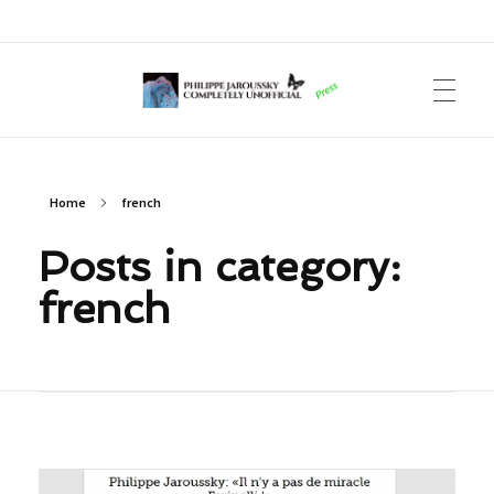
Philippe Jaroussky Completely Unofficial
Press Archive
Home
french
Posts in category:
french