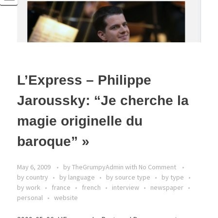
L’Express – Philippe
Jaroussky: “Je cherche la
magie originelle du
baroque” »
May 6, 2009
by
TheGrumpyAdmin
with
No Comment
by country
by language
by source type
by type
by work
france
french
interview
newspaper
personal
website