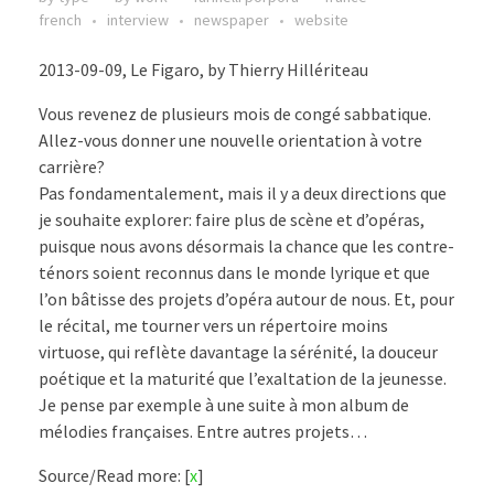
french
interview
newspaper
website
2013-09-09, Le Figaro, by Thierry Hillériteau
Vous revenez de plusieurs mois de congé sabbatique.
Allez-vous donner une nouvelle orientation à votre
carrière?
Pas fondamentalement, mais il y a deux directions que
je souhaite explorer: faire plus de scène et d’opéras,
puisque nous avons désormais la chance que les contre-
ténors soient reconnus dans le monde lyrique et que
l’on bâtisse des projets d’opéra autour de nous. Et, pour
le récital, me tourner vers un répertoire moins
virtuose, qui reflète davantage la sérénité, la douceur
poétique et la maturité que l’exaltation de la jeunesse.
Je pense par exemple à une suite à mon album de
mélodies françaises. Entre autres projets…
Source/Read more: [
x
]