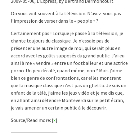
2009-05-06, L’Express, by Bertrand Dermoncourt
On vous voit souvent à la télévision. N’avez-vous pas
l’impression de verser dans le « people » ?
Certainement pas ! Lorsque je passe à la télévision, je
chante toujours du classique. Je n’essaie pas de
présenter une autre image de moi, qui serait plus en
accord avec les goûts supposés du grand public. J’ai eu
ainsi à me « vendre » entre un footballeur et une actrice
porno. Un peu décalé, quand même, non ? Mais j’aime
bien ce genre de confrontations, car elles montrent
que la musique classique n’est pas un ghetto. Je suis un
enfant de la télé, j’aime les jeux vidéo et je me dis que,
en allant ainsi défendre Monteverdi sur le petit écran,
je vais amener un certain public à le découvrir.
Source/Read more: [
x
]