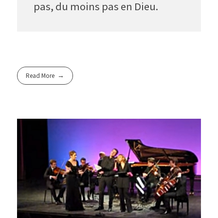
pas, du moins pas en Dieu.
Read More