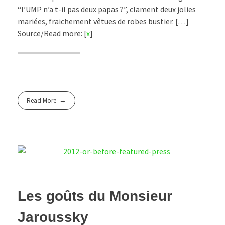
“l’UMP n’a t-il pas deux papas ?”, clament deux jolies
mariées, fraichement vêtues de robes bustier. […]
Source/Read more: [
x
]
Read More
Les goûts du Monsieur
Jaroussky