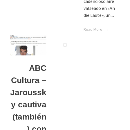
cadencioso aire
valseado en «An
die Laute», un ...
Read More
ABC
Cultura –
Jaroussk
y cautiva
(también
) con