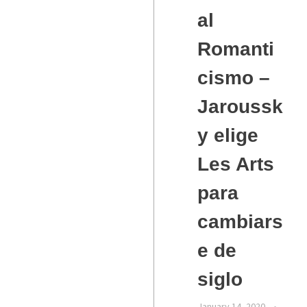
al
Romanti
cismo –
Jaroussk
y elige
Les Arts
para
cambiars
e de
siglo
January 14, 2020