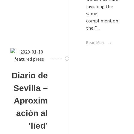
lavishing the
same
compliment on
the F ...
Read More
Diario de
Sevilla –
Aproxim
ación al
‘lied’