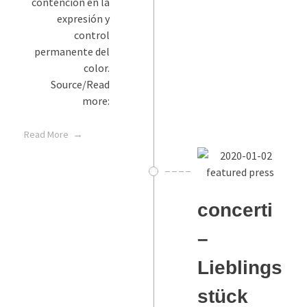
contención en la
expresión y
control
permanente del
color.
Source/Read
more:
Read More
concerti
–
Lieblings
stück