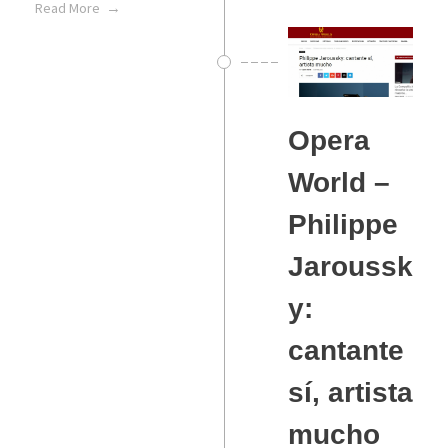
Read More
Opera
World –
Philippe
Jaroussk
y:
cantante
sí, artista
mucho