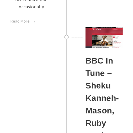
occasionally ...
Read More
BBC In
Tune –
Sheku
Kanneh-
Mason,
Ruby