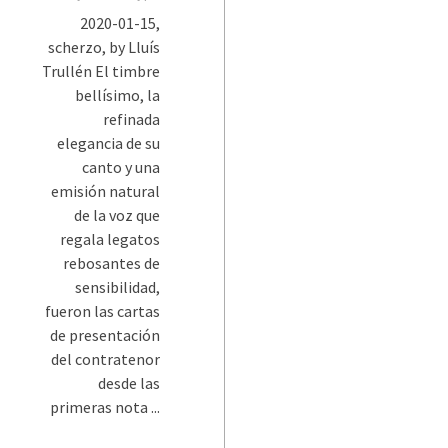
2020-01-15,
scherzo, by Lluís
Trullén El timbre
bellísimo, la
refinada
elegancia de su
canto y una
emisión natural
de la voz que
regala legatos
rebosantes de
sensibilidad,
fueron las cartas
de presentación
del contratenor
desde las
primeras nota ...