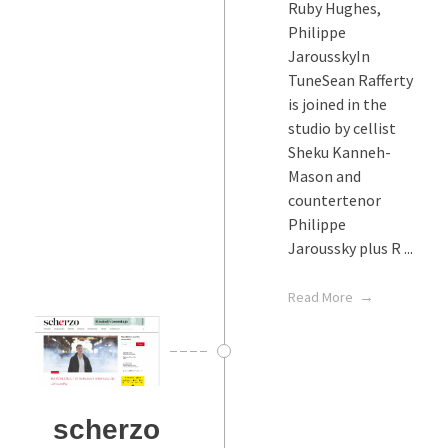
Ruby Hughes,
Philippe
JarousskyIn
TuneSean Rafferty
is joined in the
studio by cellist
Sheku Kanneh-
Mason and
countertenor
Philippe
Jaroussky plus R ...
Read More
scherzo