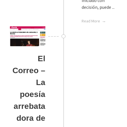
iniciado con
decisión, puede ...
Read More
El
Correo –
La
poesía
arrebata
dora de