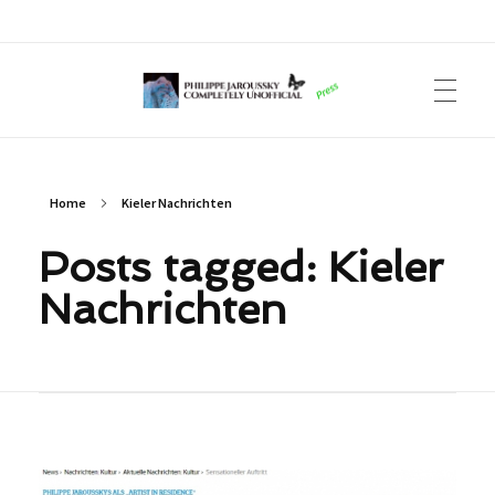
Philippe Jaroussky Completely Unofficial
Press Archive
Home
Kieler Nachrichten
Posts tagged: Kieler
Nachrichten