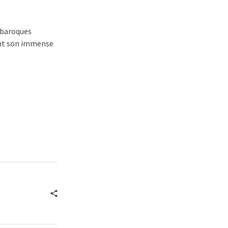
 baroques
ant son immense