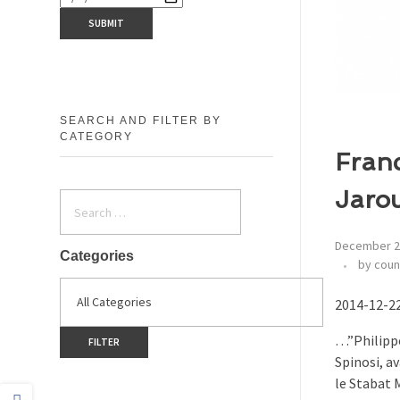
SEARCH AND FILTER BY
CATEGORY
Franc
Jarou
December 2
Categories
by coun
2014-12-22
…”Philippe
Spinosi, a
le Stabat 