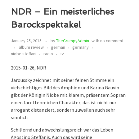
NDR – Ein meisterliches
Barockspektakel
January 25, 2015
by
TheGrumpyAdmin
with
no comment
album review
german
germany
niobe steffani
radio
tv
2015-01-26, NDR
J
aroussky zeichnet mit seiner feinen Stimme ein
vielschichtiges Bild des Amphion und Karina Gauvin
gibt der Königin Niobe mit klarem, präsentem Sopran
einen facettenreichen Charakter; das ist nicht nur
arrogant distanziert, sondern zuweilen auch sehr
sinnlich.
Schillernd und abwechslungsreich war das Leben
Agostino Steffanis. Auch das wird seine