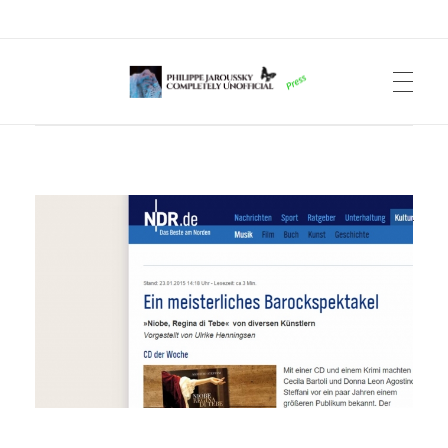
Philippe Jaroussky Completely Unofficial
Press Archive