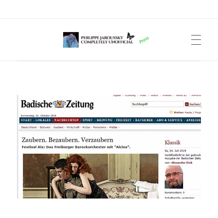
Philippe Jaroussky Completely Unofficial
Press Archive