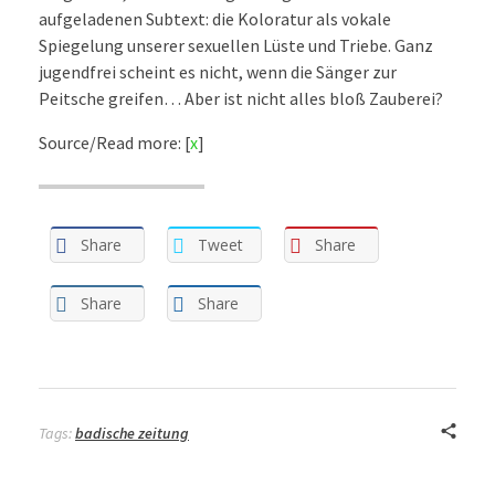
aufgeladenen Subtext: die Koloratur als vokale
Spiegelung unserer sexuellen Lüste und Triebe. Ganz
jugendfrei scheint es nicht, wenn die Sänger zur
Peitsche greifen… Aber ist nicht alles bloß Zauberei?
Source/Read more: [
x
]
Share
Tweet
Share
Share
Share
Tags:
badische zeitung