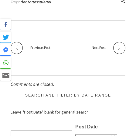
Tags:
der tagesspiegel
Previous Post
Next Post
Comments are closed.
SEARCH AND FILTER BY DATE RANGE
Leave "Post Date" blank for general search
Post Date