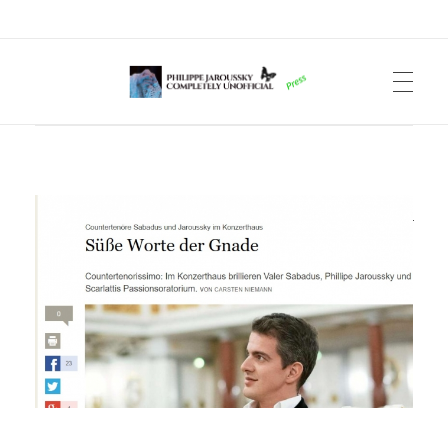
Philippe Jaroussky Completely Unofficial
Press Archive