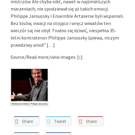
mistrzów. Ale chyba nikt, nawet w najśmielszych
marzeniach, nie spodziewał się aż takich emocji.
Philippe Jaroussky i Ensemble Artaserse byli wspaniali.
Bez bisów, owacji na stojąco i wręcz wiwatów ten
wieczór się nie obył. Trudno się dziwić, niespełna 35-
letni kontratenor Philippe Jaroussky śpiewa, niczym
prawdziwy anioł.” […]
Source/Read more/view images: [
x
]
Share
Tweet
Share