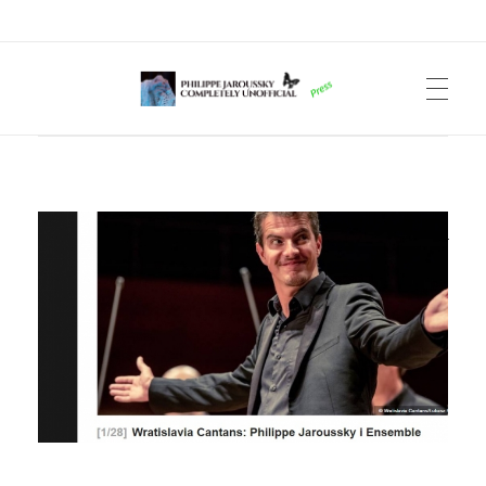
Philippe Jaroussky Completely Unofficial
Press Archive