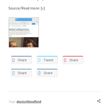
Source/Read more: [
x
]
Share
Tweet
Share
Share
Share
Tags:
deutschlandfunk