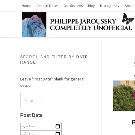
Home
Concert Dates
Our Reviews
Blog
Discography
About
Philippe Jaroussky Completely Unofficial
Press Archive
SEARCH AND FILTER BY DATE
RANGE
Leave "Post Date" blank for general
search
Post Date