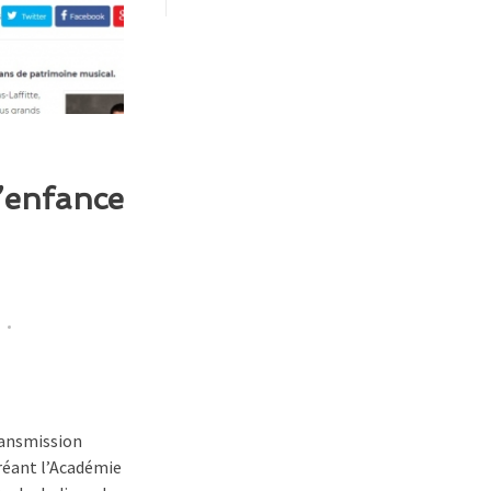
l’enfance
transmission
créant l’Académie