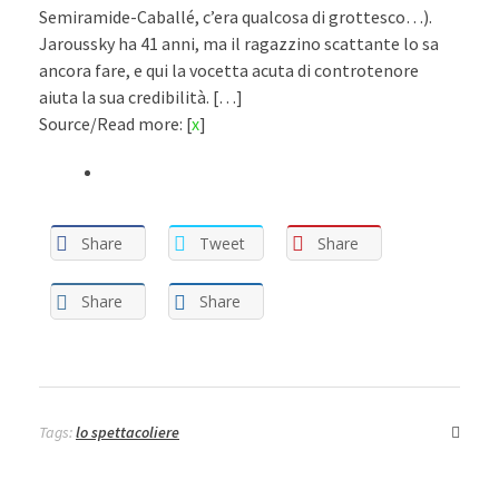
Semiramide-Caballé, c’era qualcosa di grottesco…).
Jaroussky ha 41 anni, ma il ragazzino scattante lo sa
ancora fare, e qui la vocetta acuta di controtenore
aiuta la sua credibilità. […]
Source/Read more: [
x
]
Share
Tweet
Share
Share
Share
Tags:
lo spettacoliere