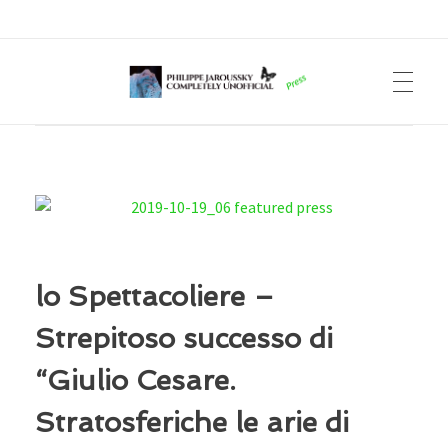
Philippe Jaroussky Completely Unofficial
Press Archive
lo Spettacoliere –
Strepitoso successo di
“Giulio Cesare.
Stratosferiche le arie di