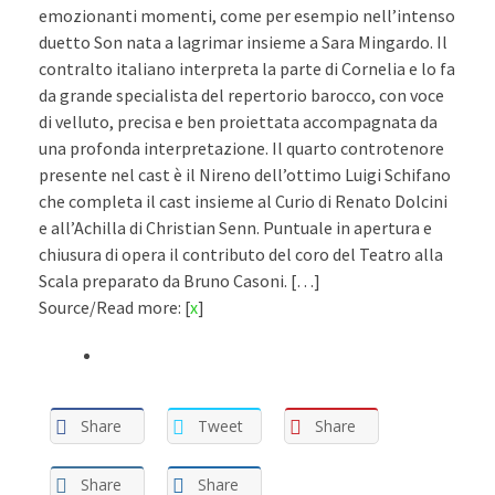
emozionanti momenti, come per esempio nell’intenso
duetto Son nata a lagrimar insieme a Sara Mingardo. Il
contralto italiano interpreta la parte di Cornelia e lo fa
da grande specialista del repertorio barocco, con voce
di velluto, precisa e ben proiettata accompagnata da
una profonda interpretazione. Il quarto controtenore
presente nel cast è il Nireno dell’ottimo Luigi Schifano
che completa il cast insieme al Curio di Renato Dolcini
e all’Achilla di Christian Senn. Puntuale in apertura e
chiusura di opera il contributo del coro del Teatro alla
Scala preparato da Bruno Casoni. […]
Source/Read more: [
x
]
Share
Tweet
Share
Share
Share