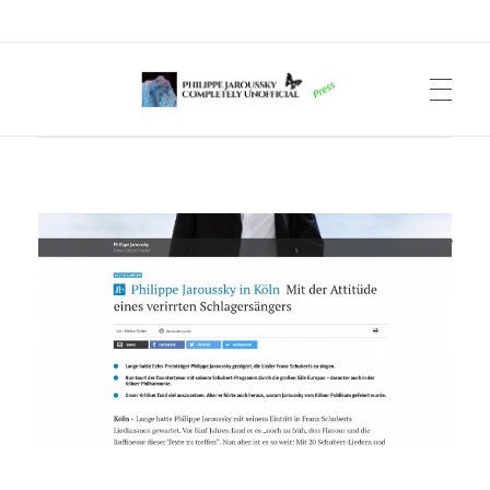
Philippe Jaroussky Completely Unofficial
Press Archive