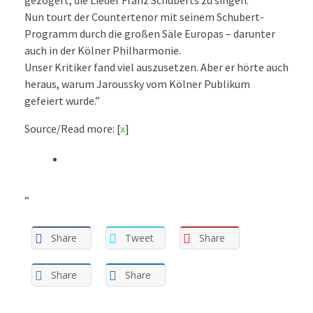
gezögert, die Lieder Franz Schuberts zu singen.
Nun tourt der Countertenor mit seinem Schubert-
Programm durch die großen Säle Europas – darunter
auch in der Kölner Philharmonie.
Unser Kritiker fand viel auszusetzen. Aber er hörte auch
heraus, warum Jaroussky vom Kölner Publikum
gefeiert wurde.”
Source/Read more: [
x
]
“
Share
Tweet
Share
Share
Share