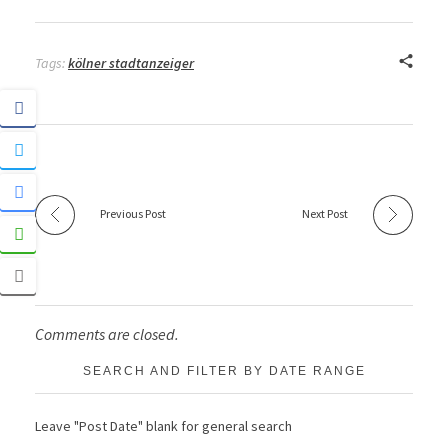
Tags:
kölner stadtanzeiger
Previous Post
Next Post
Comments are closed.
SEARCH AND FILTER BY DATE RANGE
Leave "Post Date" blank for general search