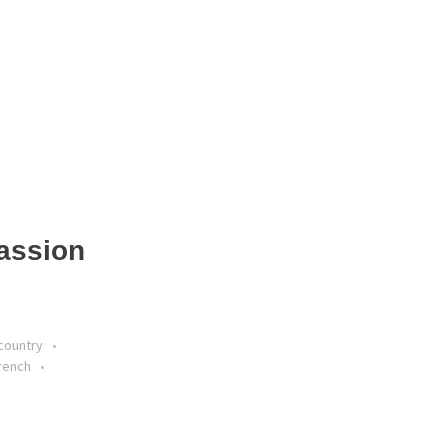
assion
country
rench