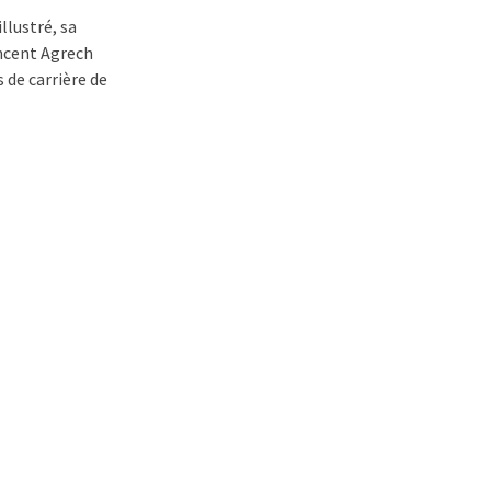
llustré, sa
incent Agrech
 de carrière de