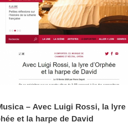
usica – Avec Luigi Rossi, la lyre
hée et la harpe de David