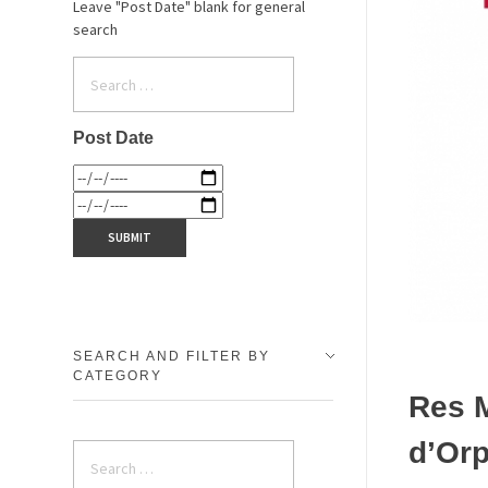
Leave "Post Date" blank for general
search
Post Date
SEARCH AND FILTER BY
CATEGORY
Res M
d’Orp