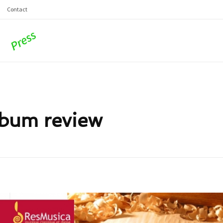
Contact
lbum review