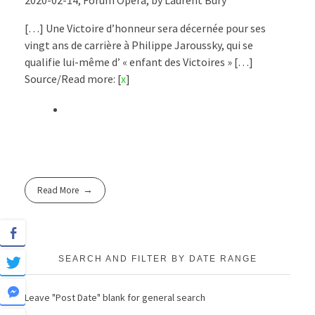
2020-02-14, Forum Opéra, by Laurent Bury
[…] Une Victoire d’honneur sera décernée pour ses
vingt ans de carrière à Philippe Jaroussky, qui se
qualifie lui-même d’ « enfant des Victoires » […]
Source/Read more: [
x
]
Read More
SEARCH AND FILTER BY DATE RANGE
Leave "Post Date" blank for general search