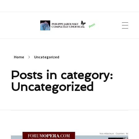
Philippe Jaroussky Completely Unofficial
Press Archive
Home
Uncategorized
Posts in category:
Uncategorized