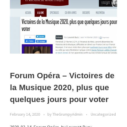
Forum Opéra – Victoires de
la Musique 2020, plus que
quelques jours pour voter
February 14, 2020
by
TheGrumpyAdmin
Uncategorized