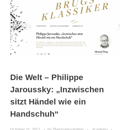
Die Welt – Philippe
Jaroussky: „Inzwischen
sitzt Händel wie ein
Handschuh“
October 21, 2017
by
TheGrumpyAdmin
academy