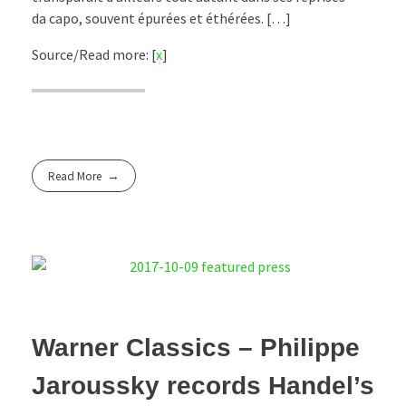
da capo, souvent épurées et éthérées. […]
Source/Read more: [
x
]
Read More
Warner Classics – Philippe
Jaroussky records Handel’s