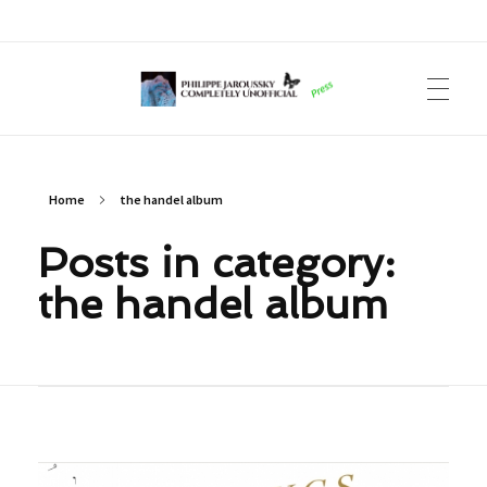
Philippe Jaroussky Completely Unofficial
Press Archive
Home
the handel album
Posts in category:
the handel album