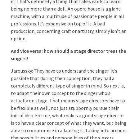
it! That’s definitely a thing that takes work to learn:
being no more than a doll. An opera house is a giant
machine, with a multitude of passionate people in all
professions. It’s expensive on top of it. A bad
production, concerning craft or artistry, simply isn’t an
option.
And vice versa: how should a stage director treat the
singers?
Jaroussky: They have to understand the singer. It’s
possible that during their conception, they had a
completely different type of singer in mind. So next is,
to adapt their own concept to the singer who’s
actually on stage. That means stage directors have to
be flexible as well, not just stubbornly pursue their
initial idea. For me, what makes a good stage director
is to have a clear concept of what they want, but being
able to compromise in adapting it, taking into account
the possibilities and personalities of the singers.