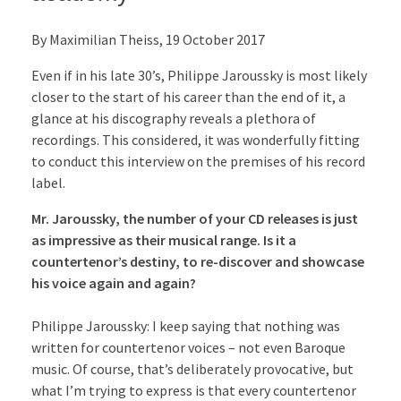
By Maximilian Theiss, 19 October 2017
Even if in his late 30’s, Philippe Jaroussky is most likely
closer to the start of his career than the end of it, a
glance at his discography reveals a plethora of
recordings. This considered, it was wonderfully fitting
to conduct this interview on the premises of his record
label.
Mr. Jaroussky, the number of your CD releases is just
as impressive as their musical range. Is it a
countertenor’s destiny, to re-discover and showcase
his voice again and again?
Philippe Jaroussky: I keep saying that nothing was
written for countertenor voices – not even Baroque
music. Of course, that’s deliberately provocative, but
what I’m trying to express is that every countertenor