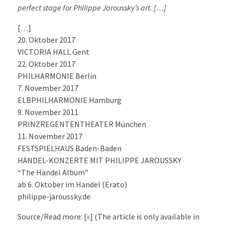
perfect stage for Philippe Jaroussky’s art. […]
[…]
20. Oktober 2017
VICTORIA HALL Gent
22. Oktober 2017
PHILHARMONIE Berlin
7. November 2017
ELBPHILHARMONIE Hamburg
9. November 2011
PRINZREGENTENTHEATER München
11. November 2017
FESTSPIELHAUS Baden-Baden
HÄNDEL-KONZERTE MIT PHILIPPE JAROUSSKY
“The Händel Album”
ab 6. Oktober im Handel (Erato)
philippe-jaroussky.de
Source/Read more: [
x
] (The article is only available in