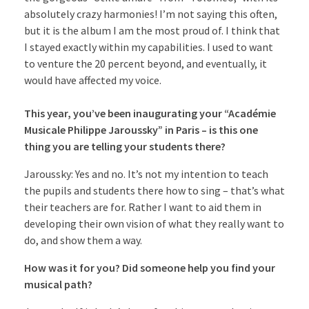
absolutely crazy harmonies! I’m not saying this often,
but it is the album I am the most proud of. I think that
I stayed exactly within my capabilities. I used to want
to venture the 20 percent beyond, and eventually, it
would have affected my voice.
This year, you’ve been inaugurating your “Académie
Musicale Philippe Jaroussky” in Paris – is this one
thing you are telling your students there?
Jaroussky: Yes and no. It’s not my intention to teach
the pupils and students there how to sing – that’s what
their teachers are for. Rather I want to aid them in
developing their own vision of what they really want to
do, and show them a way.
How was it for you? Did someone help you find your
musical path?