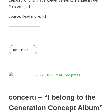
gepasst. Und ich habe wieder gemerkt: Händel ist der
Meister! […]
Source/Read more: [
x
]
Read More
concerti – “I belong to the
Generation Concept Album”