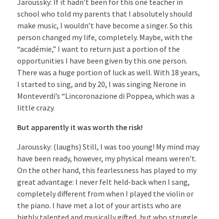
Jaroussky: If it hadn’t been for this one teacher in
school who told my parents that I absolutely should
make music, I wouldn’t have become a singer. So this
person changed my life, completely. Maybe, with the
“académie,” I want to return just a portion of the
opportunities I have been given by this one person.
There was a huge portion of luck as well. With 18 years,
I started to sing, and by 20, I was singing Nerone in
Monteverdi’s “Lincoronazione di Poppea, which was a
little crazy.
But apparently it was worth the risk!
Jaroussky: (laughs) Still, I was too young! My mind may
have been ready, however, my physical means weren’t.
On the other hand, this fearlessness has played to my
great advantage: I never felt held-back when I sang,
completely different from when I played the violin or
the piano. I have met a lot of your artists who are
highly talented and musically gifted, but who struggle