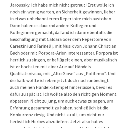
Jaroussky: Ich habe mich nicht getraut! Erst wolle ich
noch ein wenig warten, an Sicherheit gewinnen, lieber
in etwas unbekannterem Repertoire mich austoben.
Dann haben es dauernd andere Kollegen und
Kolleginnen gemacht, da fand ich dann ebenfalls die
Beschäftigung mit Caldara oder dem Repertoire von
Carestini und Farinelli, mit Musik von Johann Christian
Bach oder mit Porpora-Arien interessanter. Porpora ist
herrlich zu singen, er beflügelt einen, aber musikalisch
ist er höchsten mit einer Arie auf Händels
Qualitätsniveau, mit „Alto Giove“ aus „Polifemo“. Und
deshalb wollte ich eben jetzt doch noch unbedingt
auch meinen Händel-Stempel hinterlassen, bevor es
dafür zu spät ist. Ich wollte also den richtigen Moment
abpassen: Nicht zu jung, um auch etwas zu sagen, um
Erfahrung gesammelt zu haben, schließlich ist die
Konkurrenz riesig. Und nicht zu alt, um nicht nur
herbstlich Herbes abzuliefern. Jetzt also hat es