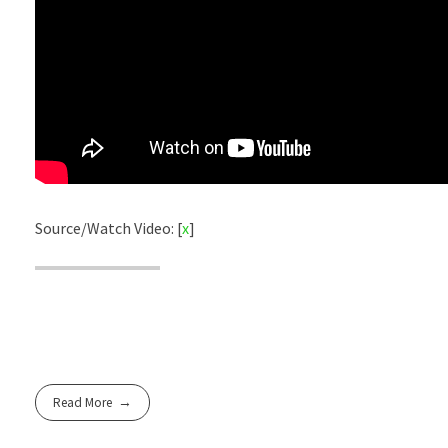
Source/Watch Video: [
x
]
Read More