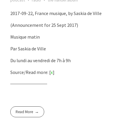
2017-09-22, France musique, by Saskia de Ville
(Announcement for 25 Sept 2017)
Musique matin
Par Saskia de Ville
Du lundi au vendredi de 7h à 9h
Source/Read more: [
x
]
Read More