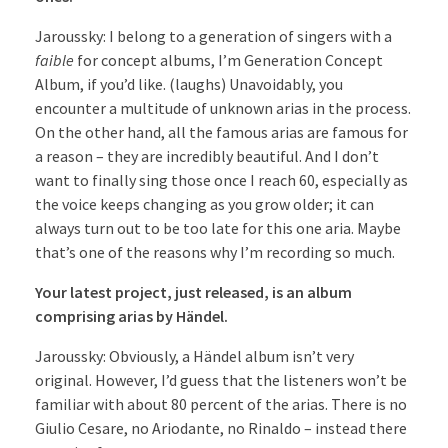
Jaroussky: I belong to a generation of singers with a
faible
for concept albums, I’m Generation Concept
Album, if you’d like. (laughs) Unavoidably, you
encounter a multitude of unknown arias in the process.
On the other hand, all the famous arias are famous for
a reason – they are incredibly beautiful. And I don’t
want to finally sing those once I reach 60, especially as
the voice keeps changing as you grow older; it can
always turn out to be too late for this one aria. Maybe
that’s one of the reasons why I’m recording so much.
Your latest project, just released, is an album
comprising arias by Händel.
Jaroussky: Obviously, a Händel album isn’t very
original. However, I’d guess that the listeners won’t be
familiar with about 80 percent of the arias. There is no
Giulio Cesare, no Ariodante, no Rinaldo – instead there