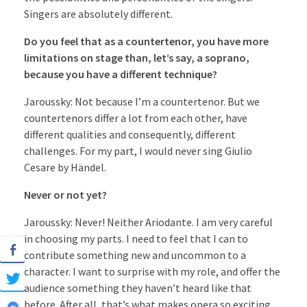
Singers are absolutely different.
Do you feel that as a countertenor, you have more
limitations on stage than, let’s say, a soprano,
because you have a different technique?
Jaroussky: Not because I’m a countertenor. But we
countertenors differ a lot from each other, have
different qualities and consequently, different
challenges. For my part, I would never sing Giulio
Cesare by Händel.
Never or not yet?
Jaroussky: Never! Neither Ariodante. I am very careful
in choosing my parts. I need to feel that I can to
contribute something new and uncommon to a
character. I want to surprise with my role, and offer the
audience something they haven’t heard like that
before. After all, that’s what makes opera so exciting.