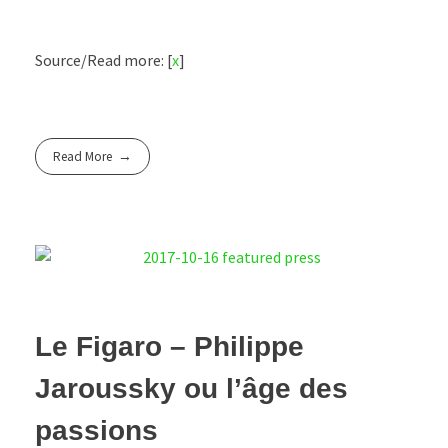
Source/Read more: [
x
]
Read More
Le Figaro – Philippe
Jaroussky ou l’âge des
passions