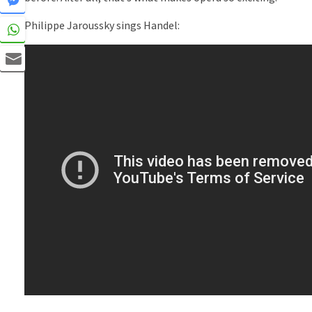
Philippe Jaroussky sings Handel: